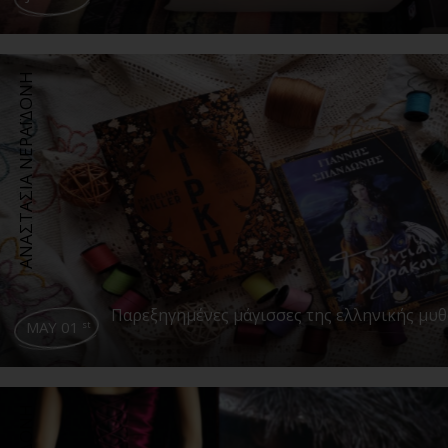
ΑΝΑΣΤΑΣΙΑ ΝΕΡΑΪΔΟΝΗ
Παρεξηγημένες μάγισσες της ελληνικής μυ
MAY 01
st