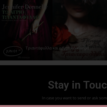
ΑΝΑΣΤΑΣΙΑ ΝΕΡΑΪΔΟΝΗ
Τριαντάφυλλα και εργατικό κίνημα
JUN 01
st
Stay in Tou
In case you want to send or ask so
info@streetmagazine.gr