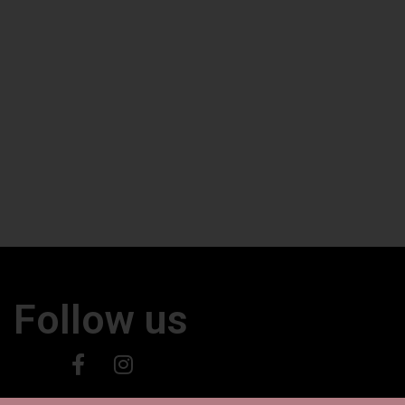
Follow us
24 © All rights Reserved. Powered by Vadorio