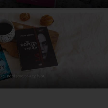
και κορίτσια του τρένου