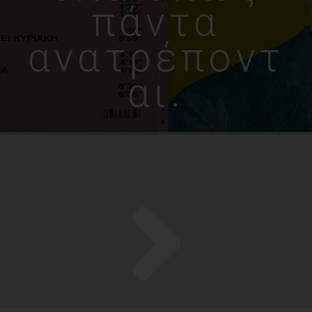
πάντα
ανατρέποντ
αι.