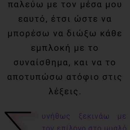
παλεύω με τον μέσα μου
εαυτό, έτσι ώστε να
μπορέσω να διώξω κάθε
εμπλοκή με το
συναίσθημα, και να το
αποτυπώσω ατόφιο στις
λέξεις.
υνήθως ξεκινάω με
τον επίλογο στο μυαλό