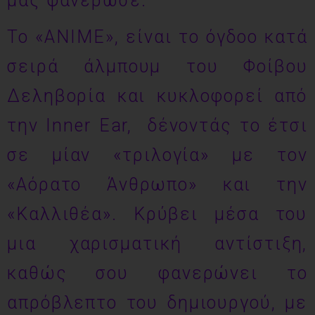
μας φανέρωσε.
Το «ANIME», είναι το όγδοο κατά
σειρά άλμπουμ του Φοίβου
Δεληβορία και κυκλοφορεί από
την Inner Ear, δένοντάς το έτσι
σε μίαν «τριλογία» με τον
«Αόρατο Άνθρωπο» και την
«Καλλιθέα». Κρύβει μέσα του
μια χαρισματική αντίστιξη,
καθώς σου φανερώνει το
απρόβλεπτο του δημιουργού, με