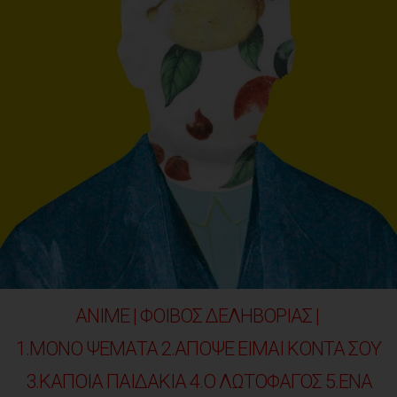
ANIME | ΦΟΙΒΟΣ ΔΕΛΗΒΟΡΙΑΣ |
1.ΜΟΝΟ ΨΕΜΑΤΑ 2.ΑΠΟΨΕ ΕΙΜΑΙ ΚΟΝΤΑ ΣΟΥ
3.ΚΑΠΟΙΑ ΠΑΙΔΑΚΙΑ 4.Ο ΛΩΤΟΦΑΓΟΣ
5.ΕΝΑ