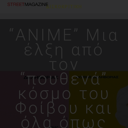
ΔΙΣΚΟΚΡΙΤΙΚΗ
“ΑΝΙΜΕ” Μια
έλξη από
τον
“πουθενά”
κόσμο του
Φοίβου και
όλα όπως