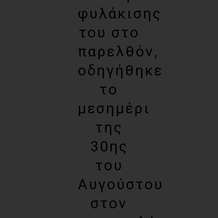
φυλάκισης
του στο
παρελθόν,
οδηγήθηκε
το
μεσημέρι
της
30ης
του
Αυγούστου
στον