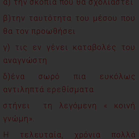
α) την σκοπιά που θα σχολιαστεί
β)την ταυτότητα του μέσου που
θα τον προωθήσει
γ) τις εν γένει καταβολές του
αναγνώστη
δ)ένα σωρό πια ευκόλως
αντιληπτά ερεθίσματα
στήνει τη λεγόμενη « κοινή
γνώμη».
Η τελευταία, χρόνια πολλά