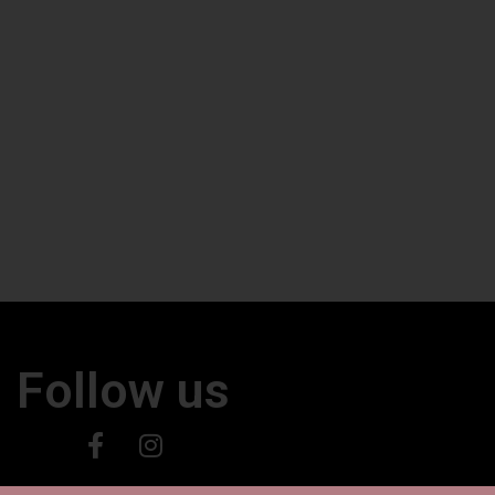
Follow us
24 © All rights Reserved. Powered by Vadorio