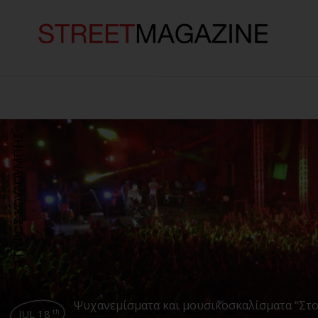
ΣΠΥΡΟΣ ΚΟΥΛΟΥΜΠΗΣ
Ψυχανεμίσματα και μουσικοσκαλίσματα “Στο
JUL 18
th