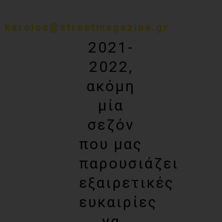
karolos@streetmagazine.gr
2021-
2022,
ακόμη
μία
σεζόν
που μας
παρουσιάζει
εξαιρετικές
ευκαιρίες
να