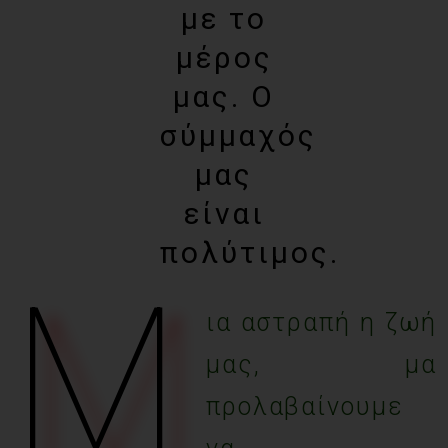
με το
μέρος
μας. Ο
σύμμαχός
μας
είναι
πολύτιμος.
Μ
ια αστραπή η ζωή
μας, μα
προλαβαίνουμε