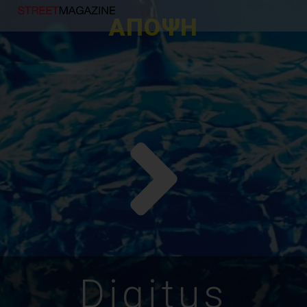
ΑΠΟΨΗ
Digitus