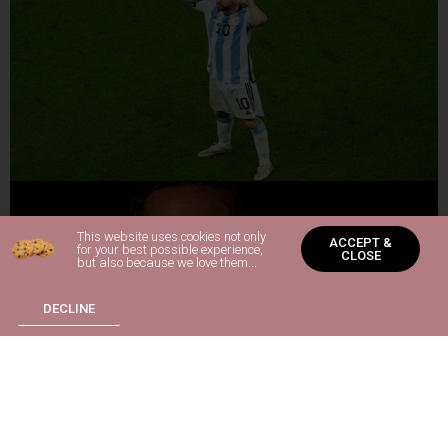
This website uses cookies not only
ACCEPT &
for your best possible experience,
CLOSE
but also because we love them...
DECLINE