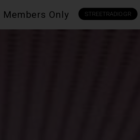
Members Only
STREETRADIO.GR