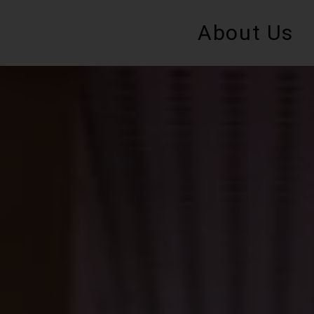
About Us