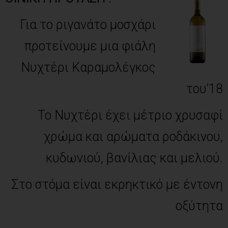
Για το ριγανάτο μοσχάρι
προτείνουμε μια φιάλη
Νυχτέρι Καραμολέγκος
του’18
Το Νυχτέρι έχει μέτριο χρυσαφί
χρώμα και αρώματα ροδάκινου,
κυδωνιού, βανίλιας και μελιού.
Στο στόμα είναι εκρηκτικό με έντονη
οξύτητα