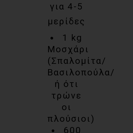
για 4-5
μερίδες
1 kg
Μοσχάρι
(Σπαλομίτα/
Βασιλοπούλα/
ή ότι
τρώνε
οι
πλούσιοι)
600