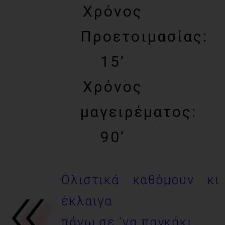
Χρόνος
Προετοιμασίας:
15’
Χρόνος
μαγειρέματος:
90’
«
Ολιστικά καθόμουν κι
έκλαιγα
πάνω σε ’να παγκάκι