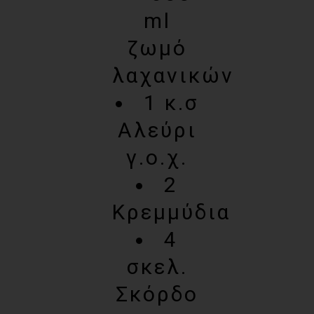
ml
ζωμό
λαχανικών
1 κ.σ
Αλεύρι
γ.ο.χ.
2
Κρεμμύδια
4
σκελ.
Σκόρδο