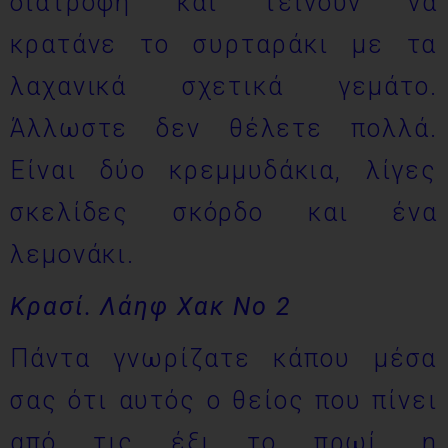
διατροφή και τείνουν να
κρατάνε το συρταράκι με τα
λαχανικά σχετικά γεμάτο.
Άλλωστε δεν θέλετε πολλά.
Είναι δύο κρεμμυδάκια, λίγες
σκελίδες σκόρδο και ένα
λεμονάκι.
Κρασί. Λάηφ Χακ Νο 2
Πάντα γνωρίζατε κάπου μέσα
σας ότι αυτός ο θείος που πίνει
από τις έξι το πρωί, η