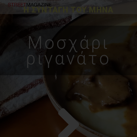
Η ΣΥΝΤΑΓΗ ΤΟΥ ΜΗΝΑ
Μοσχάρι
ριγανάτο