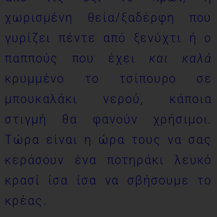
χωρισμένη θεία/ξαδέρφη που
γυρίζει πέντε από ξενύχτι ή ο
παππούς που έχει
και καλά
κρυμμένο το τσίπουρο σε
μπουκαλάκι νερού, κάποια
στιγμή θα φανούν χρήσιμοι.
Τώρα είναι η ώρα τους να σας
κεράσουν ένα ποτηράκι λευκό
κρασί ίσα ίσα να σβήσουμε το
κρέας.