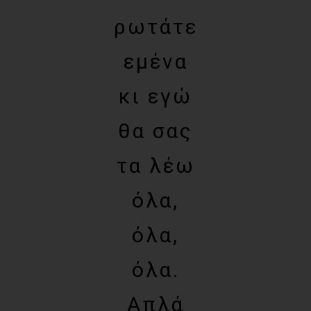
ρωτάτε
εμένα
κι εγώ
θα σας
τα λέω
όλα,
όλα,
όλα.
Απλά