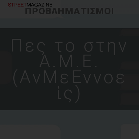
ΠΡΟΒΛΗΜΑΤΙΣΜΟΙ
Πες το στην
Α.Μ.Ε.
(ΑνΜεΕννοε
ίς)