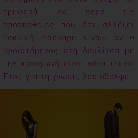
τρυφερά. Αν, παρά τις
προσπάθειες σου δεν αλλάξει
τακτική, τσέκαρε λιγάκι αν ο
προϊστάμενος στη δουλίτσα με
την προαγωγή είναι κάνα τεκνό.
Έτσι, για τη γνώση, βρε αδελφέ.