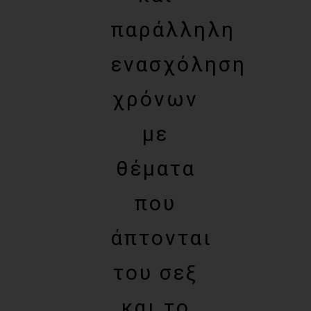
παράλληλη
ενασχόληση
χρόνων
με
θέματα
που
άπτονται
του σεξ
και το