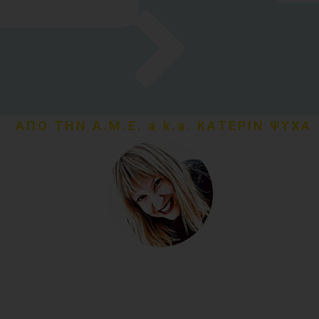
ΑΠΟ ΤΗΝ Α.Μ.Ε. a.k.a. ΚΑΤΕΡΙΝ ΨΥΧΑ