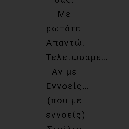
Με
ρωτάτε.
Απαντώ.
Τελειώσαμε…
Αν με
Εννοείς…
(που με
εννοείς)