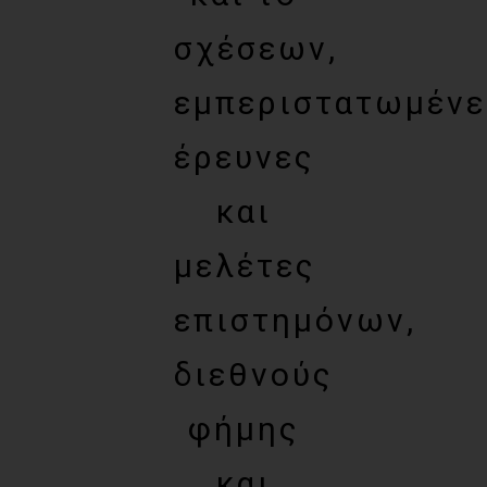
σχέσεων,
εμπεριστατωμένε
έρευνες
και
μελέτες
επιστημόνων,
διεθνούς
φήμης
και