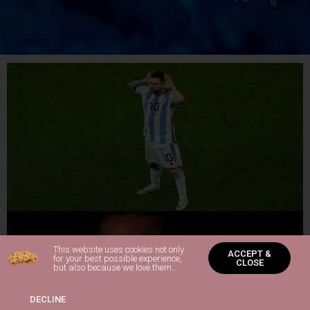
This website uses cookies not only
ACCEPT &
for your best possible experience,
CLOSE
but also because we love them...
DECLINE