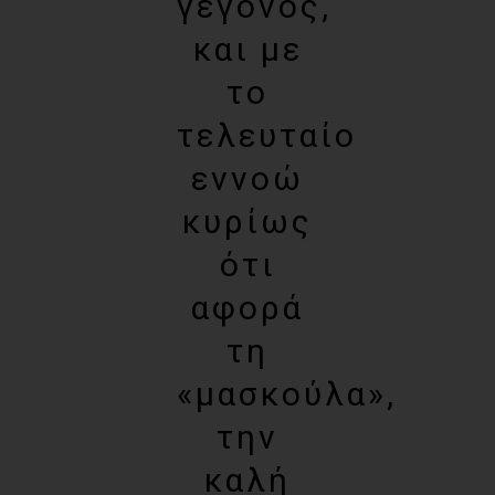
γεγονός,
και με
το
τελευταίο
εννοώ
κυρίως
ότι
αφορά
τη
«μασκούλα»,
την
καλή