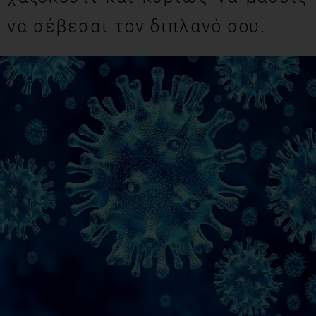
να σέβεσαι τον διπλανό σου.