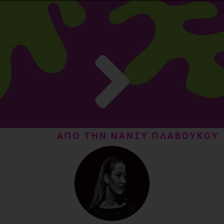
ΑΠΟ ΤΗΝ ΝΑΝΣΥ ΠΛΑΒΟΥΚΟΥ