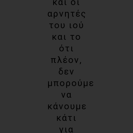
και οι
αρνητές
του ιού
και το
ότι
πλέον,
δεν
μπορούμε
να
κάνουμε
κάτι
για